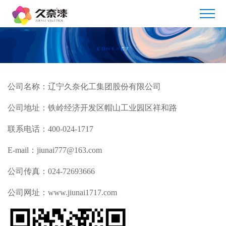
公司名称：辽宁久奈化工集团股份有限公司
公司地址：铁岭经济开发区帽山工业园区祥和路
联系电话：400-024-1717
E-mail：jiunai777@163.com
公司传真：024-72693666
公司网址：www.jiunai1717.com