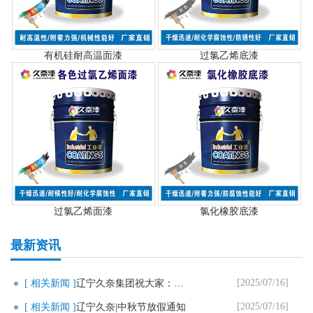
有机硅耐高温面漆
过氯乙烯底漆
过氯乙烯面漆
氯化橡胶底漆
最新资讯
[2025/07/16]
[ 相关新闻 ]
辽宁久奈集团祝大家：新春快乐，..
[2025/07/16]
[ 相关新闻 ]
辽宁久奈|中秋节放假通知