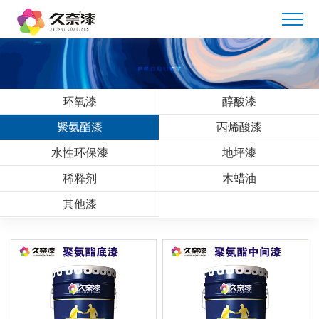
环氧漆
醇酸漆
聚氨酯漆
丙烯酸漆
水性环保漆
地坪漆
稀释剂
木蜡油
其他漆